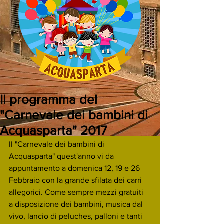
Il programma del
"Carnevale dei bambini di
Acquasparta" 2017
Il "Carnevale dei bambini di 
Acquasparta" quest'anno vi da 
appuntamento a domenica 12, 19 e 26 
Febbraio con la grande sfilata dei carri 
allegorici. Come sempre mezzi gratuiti 
a disposizione dei bambini, musica dal 
vivo, lancio di peluches, palloni e tanti 