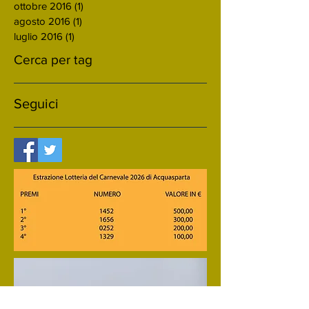
ottobre 2016
(1)
1 post
agosto 2016
(1)
1 post
luglio 2016
(1)
1 post
Cerca per tag
Seguici