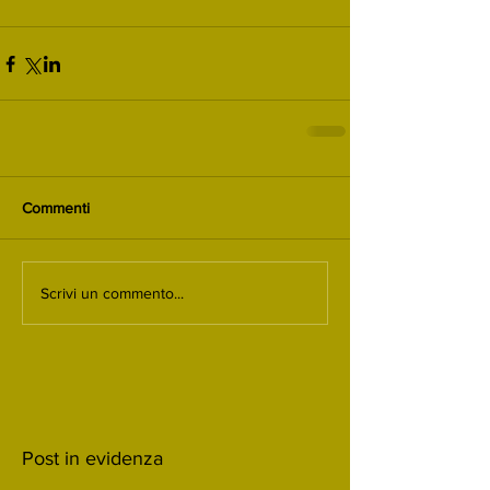
Commenti
Scrivi un commento...
Post in evidenza