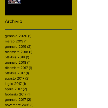
Carnevale di Acquasparta
Archivio
gennaio 2020
(1)
1 post
marzo 2019
(1)
1 post
gennaio 2019
(2)
2 post
dicembre 2018
(1)
1 post
ottobre 2018
(1)
1 post
gennaio 2018
(1)
1 post
dicembre 2017
(1)
1 post
ottobre 2017
(1)
1 post
agosto 2017
(2)
2 post
luglio 2017
(1)
1 post
aprile 2017
(2)
2 post
febbraio 2017
(1)
1 post
gennaio 2017
(2)
2 post
novembre 2016
(1)
1 post