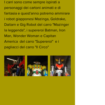
I carri sono come sempre ispirati a 
personaggi dei cartoni animati e di 
fantasia e quest'anno potremo ammirare 
i robot giapponesi Mazinga, Goldrake, 
Daitarn e Gig Robot del carro "Mazinger 
la leggenda", i supereroi Batman, Iron 
Man, Wonder Woman e Capitan 
America  del carro "Supereroi"  e i 
pagliacci del carro "Il Circo"