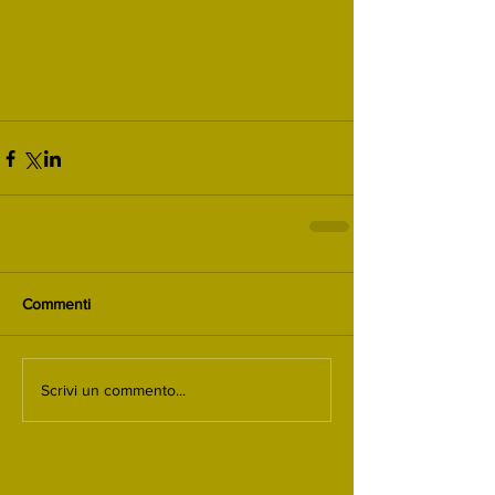
Commenti
Scrivi un commento...