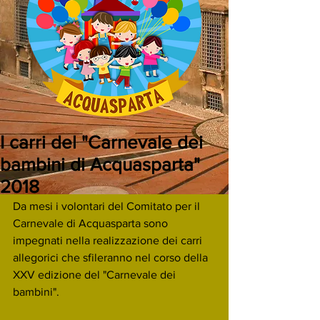
I carri del "Carnevale dei
bambini di Acquasparta"
2018
Da mesi i volontari del Comitato per il 
Carnevale di Acquasparta sono 
impegnati nella realizzazione dei carri 
allegorici che sfileranno nel corso della 
XXV edizione del "Carnevale dei 
bambini".