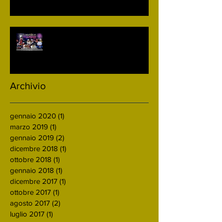
Il 14 Agosto sfilano i carri del
Carnevale di Acquasparta
Archivio
gennaio 2020
(1)
1 post
marzo 2019
(1)
1 post
gennaio 2019
(2)
2 post
dicembre 2018
(1)
1 post
ottobre 2018
(1)
1 post
gennaio 2018
(1)
1 post
dicembre 2017
(1)
1 post
ottobre 2017
(1)
1 post
agosto 2017
(2)
2 post
luglio 2017
(1)
1 post