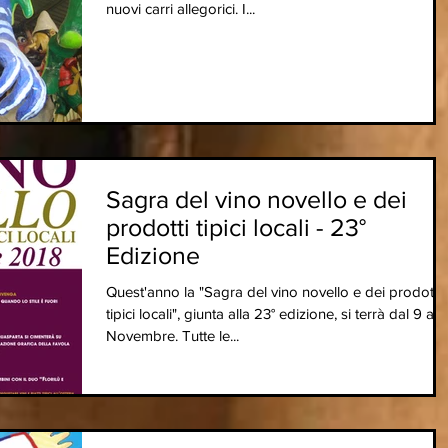
nuovi carri allegorici. I...
Sagra del vino novello e dei
prodotti tipici locali - 23°
Edizione
Quest'anno la "Sagra del vino novello e dei prodotti
tipici locali", giunta alla 23° edizione, si terrà dal 9 al 18
Novembre. Tutte le...