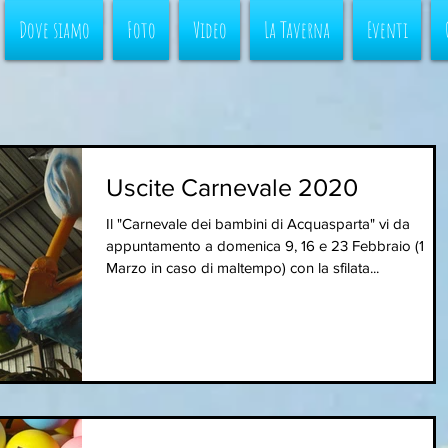
Dove siamo
Foto
Video
La Taverna
Eventi
Uscite Carnevale 2020
Il "Carnevale dei bambini di Acquasparta" vi da
appuntamento a domenica 9, 16 e 23 Febbraio (1
Marzo in caso di maltempo) con la sfilata...