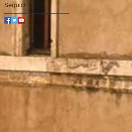
Seguici
e
i