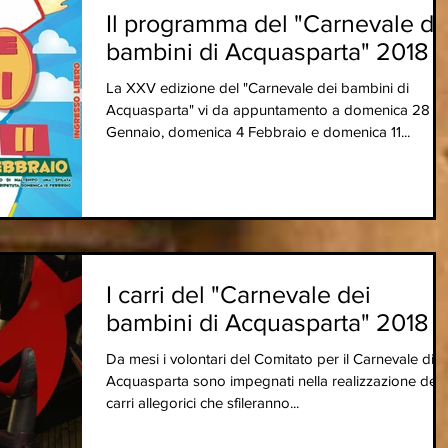
Il programma del "Carnevale de
bambini di Acquasparta" 2018
La XXV edizione del "Carnevale dei bambini di
Acquasparta" vi da appuntamento a domenica 28
Gennaio, domenica 4 Febbraio e domenica 11...
I carri del "Carnevale dei
bambini di Acquasparta" 2018
Da mesi i volontari del Comitato per il Carnevale di
Acquasparta sono impegnati nella realizzazione dei
carri allegorici che sfileranno...