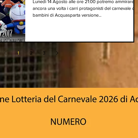
Lunedì 14 Agosto alle ore 21:00 potremo ammirare
ancora una volta i carri protagonisti del carnevale de
bambini di Acquasparta versione...
1
2
3