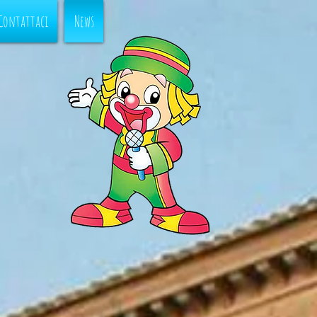
Contattaci
News