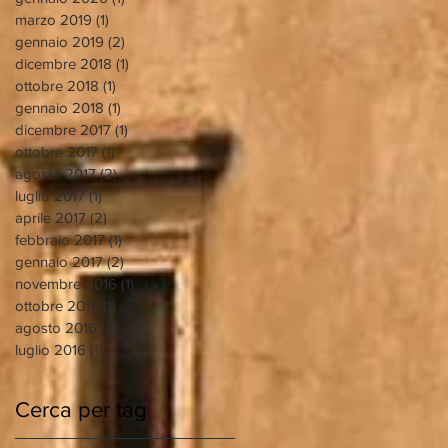
i
marzo 2019
(1)
1 post
gennaio 2019
(2)
2 post
dicembre 2018
(1)
1 post
ottobre 2018
(1)
1 post
gennaio 2018
(1)
1 post
dicembre 2017
(1)
1 post
ottobre 2017
(1)
1 post
agosto 2017
(2)
2 post
luglio 2017
(1)
1 post
aprile 2017
(2)
2 post
febbraio 2017
(1)
1 post
gennaio 2017
(2)
2 post
novembre 2016
(1)
1 post
ottobre 2016
(1)
1 post
agosto 2016
(1)
1 post
luglio 2016
(1)
1 post
Cerca per tag