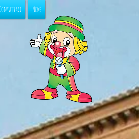
Contattaci
News