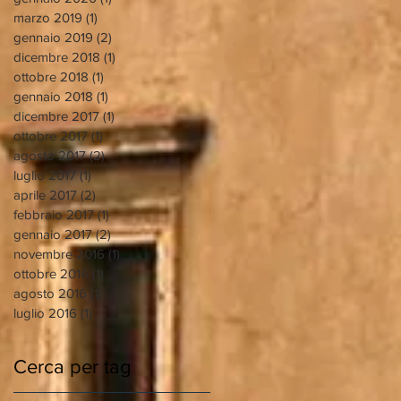
a
marzo 2019
(1)
1 post
gennaio 2019
(2)
2 post
dicembre 2018
(1)
1 post
ottobre 2018
(1)
1 post
gennaio 2018
(1)
1 post
dicembre 2017
(1)
1 post
ottobre 2017
(1)
1 post
agosto 2017
(2)
2 post
luglio 2017
(1)
1 post
aprile 2017
(2)
2 post
febbraio 2017
(1)
1 post
gennaio 2017
(2)
2 post
novembre 2016
(1)
1 post
ottobre 2016
(1)
1 post
agosto 2016
(1)
1 post
luglio 2016
(1)
1 post
da
Cerca per tag