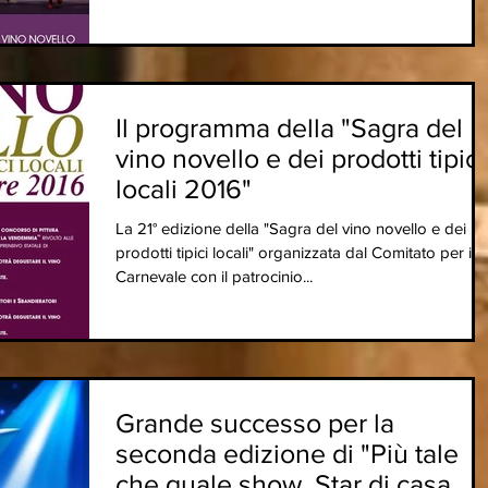
Il programma della "Sagra del
vino novello e dei prodotti tipici
locali 2016"
La 21° edizione della "Sagra del vino novello e dei
prodotti tipici locali" organizzata dal Comitato per il
Carnevale con il patrocinio...
Grande successo per la
seconda edizione di "Più tale
che quale show. Star di casa