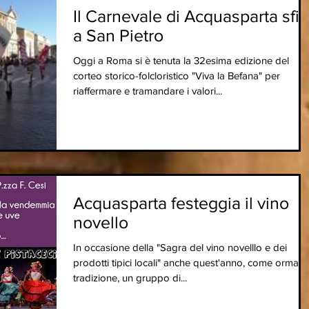
Il Carnevale di Acquasparta sfil
a San Pietro
Oggi a Roma si è tenuta la 32esima edizione del
corteo storico-folcloristico "Viva la Befana" per
riaffermare e tramandare i valori...
Acquasparta festeggia il vino
novello
In occasione della "Sagra del vino novelllo e dei
prodotti tipici locali" anche quest'anno, come ormai 
tradizione, un gruppo di...