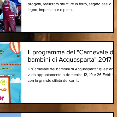
progetti, realizzato strutture in ferro, segato assi di
legno, impastato e dipinto...
Il programma del "Carnevale de
bambini di Acquasparta" 2017
Il "Carnevale dei bambini di Acquasparta" quest'ann
vi da appuntamento a domenica 12, 19 e 26 Febbrai
con la grande sfilata dei carri...