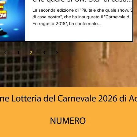
nostra"
La seconda edizione di "Più tale che quale show. Sta
di casa nostra", che ha inaugurato il "Carnevale di
Ferragosto 2016", ha confermato...
1
2
3