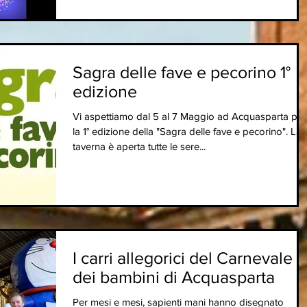
Sagra delle fave e pecorino 1°
edizione
Vi aspettiamo dal 5 al 7 Maggio ad Acquasparta per
la 1° edizione della "Sagra delle fave e pecorino". La
taverna è aperta tutte le sere...
I carri allegorici del Carnevale
dei bambini di Acquasparta
Per mesi e mesi, sapienti mani hanno disegnato